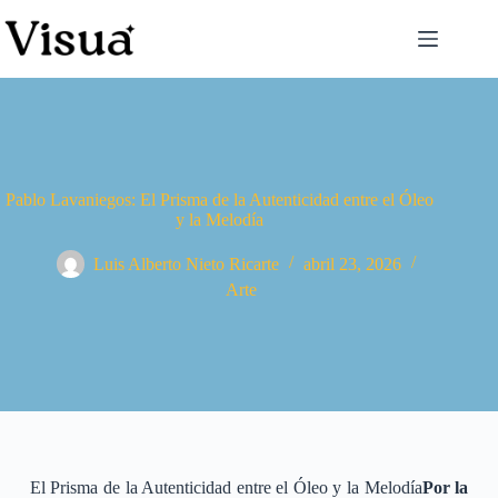
Pablo Lavaniegos: El Prisma de la Autenticidad entre el Óleo
y la Melodía
Luis Alberto Nieto Ricarte
abril 23, 2026
Arte
El Prisma de la Autenticidad entre el Óleo y la Melodía
Por la