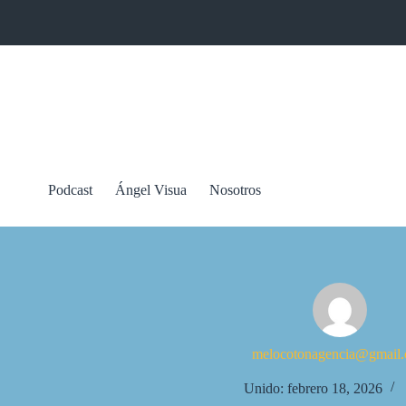
Saltar
al
contenido
Podcast
Ángel Visua
Nosotros
melocotonagencia@gmail
Unido: febrero 18, 2026